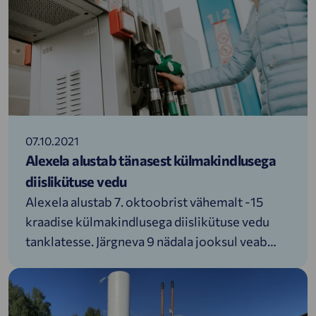
Oma uudsete laadijate ja mobiiliäpiga
tutvumiseks võimaldab Alexela 31. oktoobrini
(k.a) tasuta laadimisi nii Paiaristi Tikupoisis kui
ka Tallinnas Peterburi teel asuvas jaamas.
07.10.2021
Alexela alustab tänasest külmakindlusega
diislikütuse vedu
Alexela alustab 7. oktoobrist vähemalt -15
kraadise külmakindlusega diislikütuse vedu
tanklatesse. Järgneva 9 nädala jooksul veab
Alexela oma tanklatesse aina külmakindlamaid
diislikütuseid ja seda kuni talvise diislikütuseni
välja.