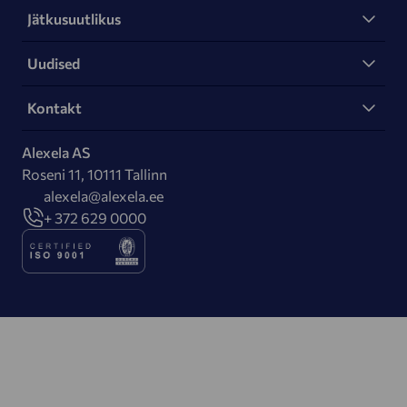
Jätkusuutlikus
Uudised
Kontakt
Alexela AS
Roseni 11, 10111 Tallinn
alexela@alexela.ee
+ 372 629 0000