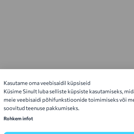
Kasutame oma veebisaidil küpsiseid
Küsime Sinult luba selliste küpsiste kasutamiseks, mida
meie veebisaidi põhifunkstioonide toimimiseks või mei
soovitud teenuse pakkumiseks.
Rohkem infot