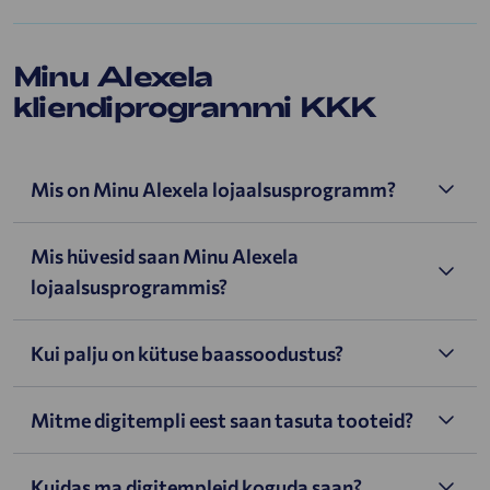
Minu Alexela
kliendiprogrammi KKK
Mis on Minu Alexela lojaalsusprogramm?
Mis hüvesid saan Minu Alexela
lojaalsusprogrammis?
Kui palju on kütuse baassoodustus?
Mitme digitempli eest saan tasuta tooteid?
Kuidas ma digitempleid koguda saan?