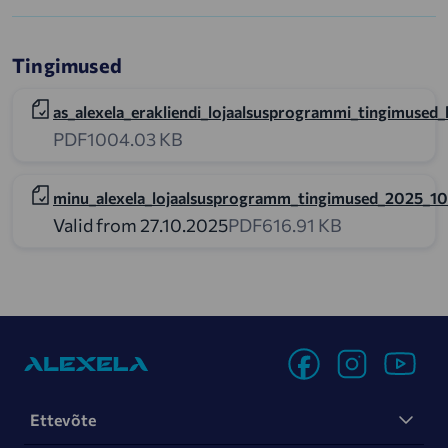
Tingimused
as_alexela_erakliendi_lojaalsusprogrammi_tingimused
PDF
1004.03 KB
minu_alexela_lojaalsusprogramm_tingimused_2025_10
Valid from 27.10.2025
PDF
616.91 KB
Ettevõte