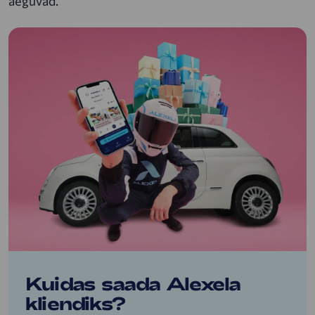
aeguvad.
Kuidas saada Alexela
kliendiks?