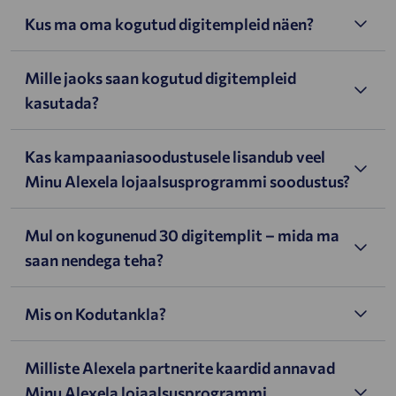
Kus ma oma kogutud digitempleid näen?
Mille jaoks saan kogutud digitempleid
kasutada?
Kas kampaaniasoodustusele lisandub veel
Minu Alexela lojaalsusprogrammi soodustus?
Mul on kogunenud 30 digitemplit – mida ma
saan nendega teha?
Mis on Kodutankla?
Milliste Alexela partnerite kaardid annavad
Minu Alexela lojaalsusprogrammi