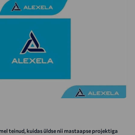
mel teinud, kuidas üldse nii mastaapse projektiga