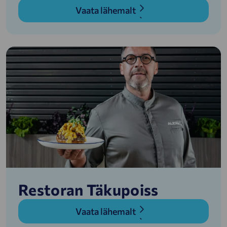
Vaata lähemalt
Restoran Täkupoiss
Vaata lähemalt