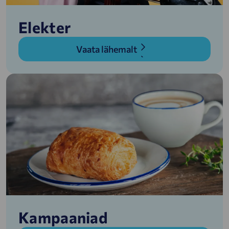
Elekter
Vaata lähemalt
Kampaaniad