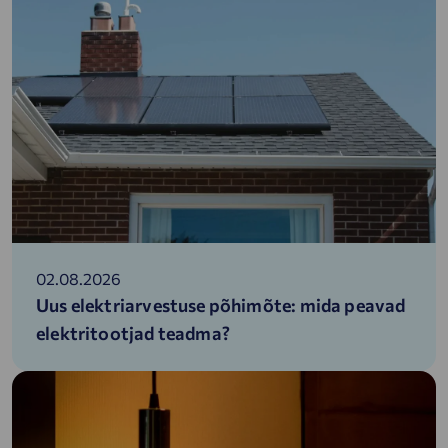
02.08.2026
Uus elektriarvestuse põhimõte: mida peavad
elektritootjad teadma?