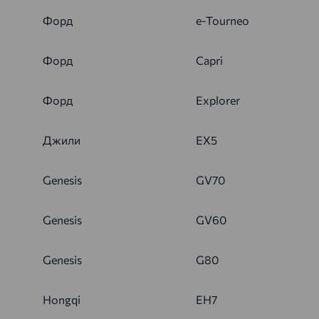
Форд
e-Tourneo
Форд
Capri
Форд
Explorer
Джили
EX5
Genesis
GV70
Genesis
GV60
Genesis
G80
Hongqi
EH7