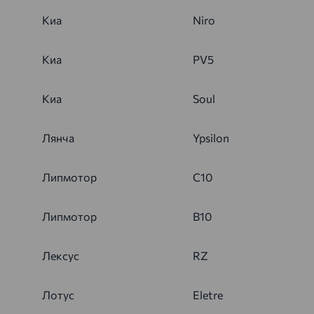
Киа
Niro
Киа
PV5
Киа
Soul
Лянча
Ypsilon
Липмотор
C10
Липмотор
B10
Лексус
RZ
Лотус
Eletre