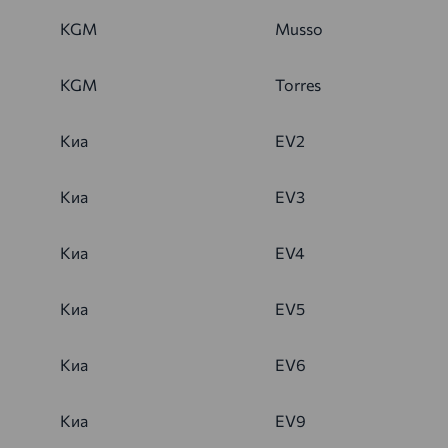
KGM
Musso
KGM
Torres
Киа
EV2
Киа
EV3
Киа
EV4
Киа
EV5
Киа
EV6
Киа
EV9