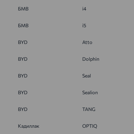
БМВ
i4
БМВ
i5
BYD
Atto
BYD
Dolphin
BYD
Seal
BYD
Sealion
BYD
TANG
Кадиллак
OPTIQ