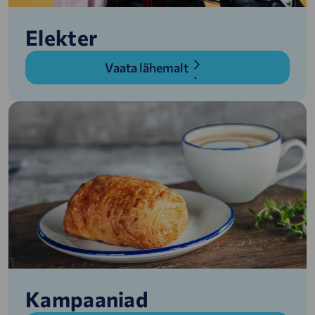
Elekter
Vaata lähemalt
Kampaaniad