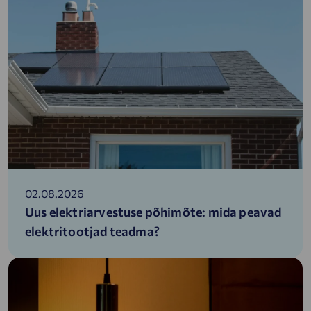
02.08.2026
Uus elektriarvestuse põhimõte: mida peavad
elektritootjad teadma?