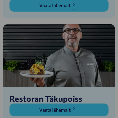
Vaata lähemalt
Restoran Täkupoiss
Vaata lähemalt