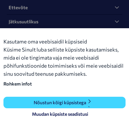
Ettevõte
Jätkusuutlikus
Uudised
Kasutame oma veebisaidil küpsiseid
Küsime Sinult luba selliste küpsiste kasutamiseks,
Kontakt
mida ei ole tingimata vaja meie veebisaidi
Alexela AS
põhifunkstioonide toimimiseks või meie veebisaidil
Roseni 11, 10111 Tallinn
sinu soovitud teenuse pakkumiseks.
alexela@alexela.ee
Rohkem infot
+ 372 629 0000
Nõustun kõigi küpsistega
Muudan küpsiste seadistusi