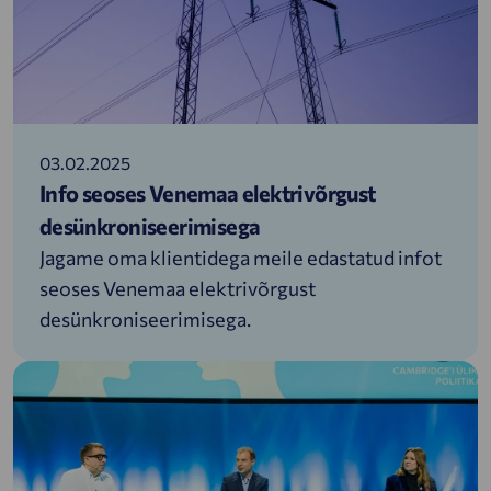
03.02.2025
Info seoses Venemaa elektrivõrgust
desünkroniseerimisega
Jagame oma klientidega meile edastatud infot
seoses Venemaa elektrivõrgust
desünkroniseerimisega.