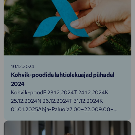
10.12.2024
Kohvik-poodide lahtiolekuajad pühadel
2024
Kohvik-poodE 23.12.2024T 24.12.2024K
25.12.2024N 26.12.2024T 31.12.2024K
01.01.2025Abja-Paluoja7.00–22.009.00–
22.0010.00–22.0010.00–22.007.00–
22.009.00–22.00Aegviidu6.00–22.0010.00–
21.0010.00–21.0010.00–21.006.00–